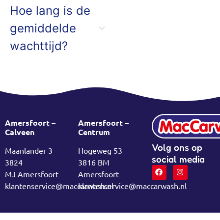
Hoe lang is de
gemiddelde
wachttijd?
Amersfoort –
Amersfoort –
Calveen
Centrum
Volg ons op
Maanlander 3
Hogeweg 53
social media
3824
3816 BM
MJ Amersfoort
Amersfoort
klantenservice@maccarwash.nl
klantenservice@maccarwash.nl
Carwash Amersfoort