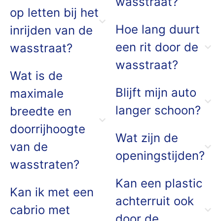
wasstraat?
op letten bij het
Hoe lang duurt
inrijden van de
een rit door de
wasstraat?
wasstraat?
Wat is de
Blijft mijn auto
maximale
langer schoon?
breedte en
doorrijhoogte
Wat zijn de
van de
openingstijden?
wasstraten?
Kan een plastic
Kan ik met een
achterruit ook
cabrio met
door de