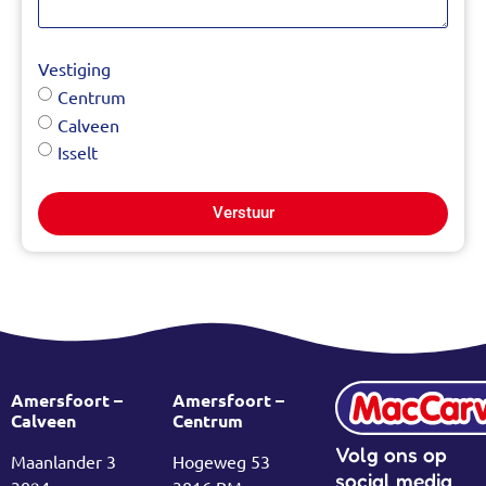
Vestiging
Centrum
Calveen
Isselt
Verstuur
Amersfoort –
Amersfoort –
Calveen
Centrum
Volg ons op
Maanlander 3
Hogeweg 53
social media