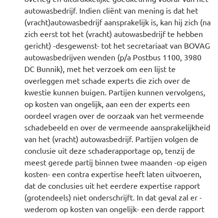
autowasbedrijf. Indien cliënt van mening is dat het
(vracht)autowasbedrijf aansprakelijk is, kan hij zich (na
zich eerst tot het (vracht) autowasbedrijf te hebben
gericht) -desgewenst- tot het secretariaat van BOVAG
autowasbedrijven wenden (p/a Postbus 1100, 3980
DC Bunnik), met het verzoek om een lijst te
overleggen met schade experts die zich over de
kwestie kunnen buigen. Partijen kunnen vervolgens,
op kosten van ongelijk, aan een der experts een
oordeel vragen over de oorzaak van het vermeende
schadebeeld en over de vermeende aansprakelijkheid
van het (vracht) autowasbedrijf. Partijen volgen de
conclusie uit deze schaderapportage op, tenzij de
meest gerede partij binnen twee maanden -op eigen
kosten- een contra expertise heeft laten uitvoeren,
dat de conclusies uit het eerdere expertise rapport
(grotendeels) niet onderschrijft. In dat geval zal er -
wederom op kosten van ongelijk- een derde rapport