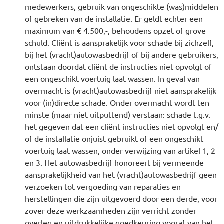
medewerkers, gebruik van ongeschikte (was)middelen
of gebreken van de installatie. Er geldt echter een
maximum van € 4.500,-, behoudens opzet of grove
schuld. Cliënt is aansprakelijk voor schade bij zichzelf,
bij het (vracht)autowasbedrijf of bij andere gebruikers,
ontstaan doordat cliënt de instructies niet opvolgt of
een ongeschikt voertuig laat wassen. In geval van
overmacht is (vracht)autowasbedrijf niet aansprakelijk
voor (in)directe schade. Onder overmacht wordt ten
minste (maar niet uitputtend) verstaan: schade t.g.v.
het gegeven dat een cliënt instructies niet opvolgt en/
of de installatie onjuist gebruikt of een ongeschikt
voertuig laat wassen, onder verwijzing van artikel 1, 2
en 3. Het autowasbedrijf honoreert bij vermeende
aansprakelijkheid van het (vracht)autowasbedrijf geen
verzoeken tot vergoeding van reparaties en
herstellingen die zijn uitgevoerd door een derde, voor
zover deze werkzaamheden zijn verricht zonder
overleg en uitdrukkelijke goedkeuring vooraf van het