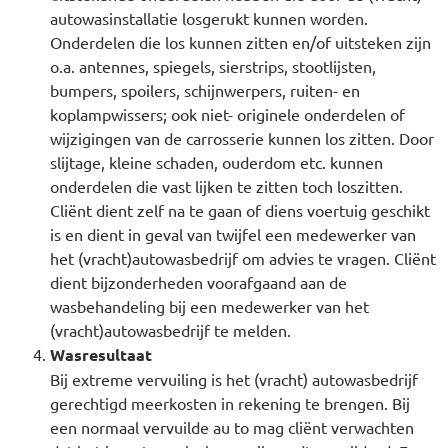
autowasinstallatie losgerukt kunnen worden.
Onderdelen die los kunnen zitten en/of uitsteken zijn
o.a. antennes, spiegels, sierstrips, stootlijsten,
bumpers, spoilers, schijnwerpers, ruiten- en
koplampwissers; ook niet- originele onderdelen of
wijzigingen van de carrosserie kunnen los zitten. Door
slijtage, kleine schaden, ouderdom etc. kunnen
onderdelen die vast lijken te zitten toch loszitten.
Cliënt dient zelf na te gaan of diens voertuig geschikt
is en dient in geval van twijfel een medewerker van
het (vracht)autowasbedrijf om advies te vragen. Cliënt
dient bijzonderheden voorafgaand aan de
wasbehandeling bij een medewerker van het
(vracht)autowasbedrijf te melden.
Wasresultaat
Bij extreme vervuiling is het (vracht) autowasbedrijf
gerechtigd meerkosten in rekening te brengen. Bij
een normaal vervuilde au to mag cliënt verwachten