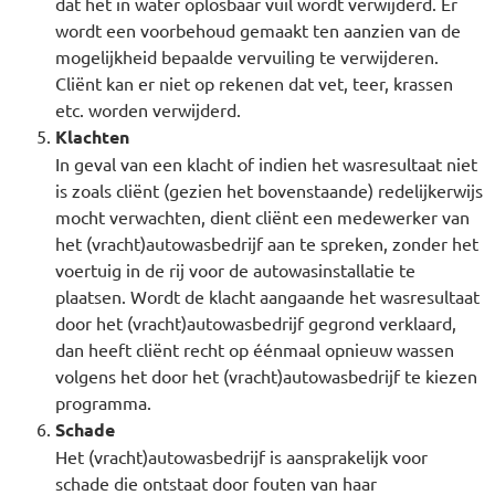
dat het in water oplosbaar vuil wordt verwijderd. Er
wordt een voorbehoud gemaakt ten aanzien van de
mogelijkheid bepaalde vervuiling te verwijderen.
Cliënt kan er niet op rekenen dat vet, teer, krassen
etc. worden verwijderd.
Klachten
In geval van een klacht of indien het wasresultaat niet
is zoals cliënt (gezien het bovenstaande) redelijkerwijs
mocht verwachten, dient cliënt een medewerker van
het (vracht)autowasbedrijf aan te spreken, zonder het
voertuig in de rij voor de autowasinstallatie te
plaatsen. Wordt de klacht aangaande het wasresultaat
door het (vracht)autowasbedrijf gegrond verklaard,
dan heeft cliënt recht op éénmaal opnieuw wassen
volgens het door het (vracht)autowasbedrijf te kiezen
programma.
Schade
Het (vracht)autowasbedrijf is aansprakelijk voor
schade die ontstaat door fouten van haar