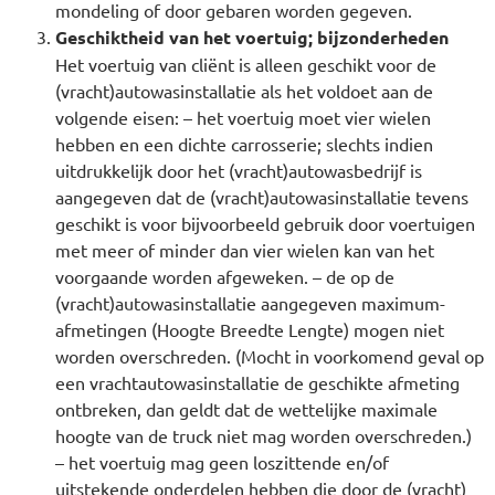
mondeling of door gebaren worden gegeven.
Geschiktheid van het voertuig; bijzonderheden
Het voertuig van cliënt is alleen geschikt voor de
(vracht)autowasinstallatie als het voldoet aan de
volgende eisen: – het voertuig moet vier wielen
hebben en een dichte carrosserie; slechts indien
uitdrukkelijk door het (vracht)autowasbedrijf is
aangegeven dat de (vracht)autowasinstallatie tevens
geschikt is voor bijvoorbeeld gebruik door voertuigen
met meer of minder dan vier wielen kan van het
voorgaande worden afgeweken. – de op de
(vracht)autowasinstallatie aangegeven maximum-
afmetingen (Hoogte Breedte Lengte) mogen niet
worden overschreden. (Mocht in voorkomend geval op
een vrachtautowasinstallatie de geschikte afmeting
ontbreken, dan geldt dat de wettelijke maximale
hoogte van de truck niet mag worden overschreden.)
– het voertuig mag geen loszittende en/of
uitstekende onderdelen hebben die door de (vracht)